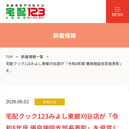
新着情報
TOP
新着情報一覧
宅配クック123みよし東郷刈谷店が「令和8年度 優良施設支部長表彰」
を...
2026.06.02
お知らせ
宅配クック123みよし東郷刈谷店が「令
和8年度 優良施設支部長表彰」を受賞し