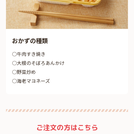
おかずの種類
牛肉すき焼き
大根のそぼろあんかけ
野菜炒め
海老マヨネーズ
ご注文の方はこちら