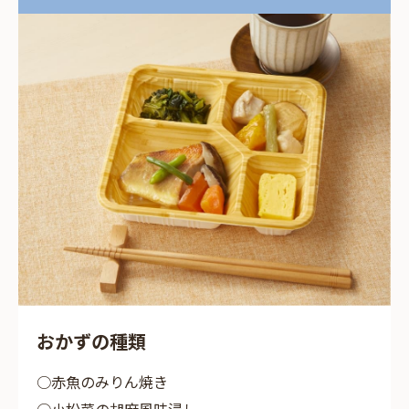
おかずの種類
赤魚のみりん焼き
小松菜の胡麻風味浸し