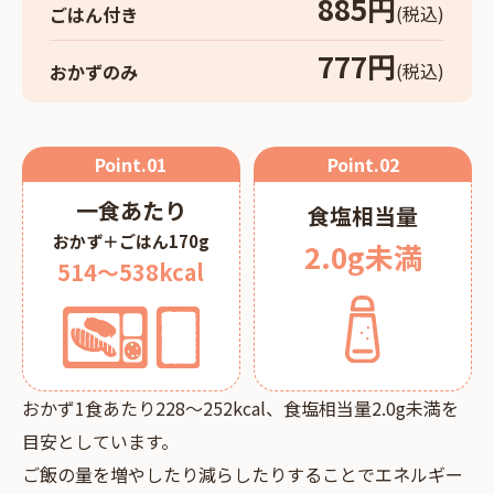
885円
(税込)
ごはん付き
777円
(税込)
おかずのみ
Point.
01
Point.
02
一食あたり
食塩相当量
おかず＋ごはん170g
2.0g未満
514～538kcal
おかず1食あたり228～252kcal、食塩相当量2.0g未満を
目安としています。
ご飯の量を増やしたり減らしたりすることでエネルギー