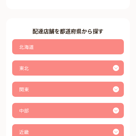
配達店舗を都道府県から探す
北海道
東北
関東
中部
近畿