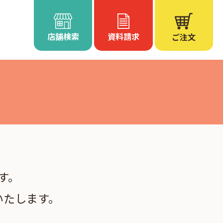
店舗検索
資料請求
ご注文
す。
いたします。