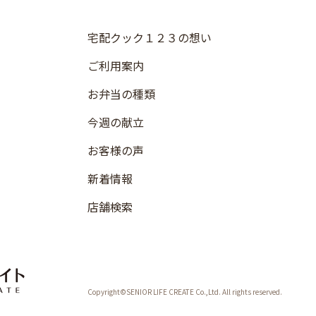
宅配クック１２３の想い
ご利用案内
お弁当の種類
今週の献立
お客様の声
新着情報
店舗検索
Copyright©SENIOR LIFE CREATE Co.,Ltd. All rights reserved.