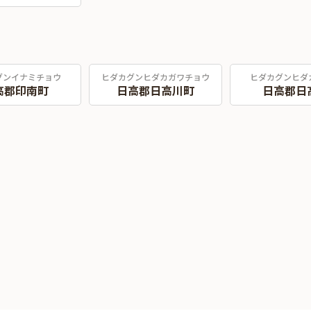
グンイナミチョウ
ヒダカグンヒダカガワチョウ
ヒダカグンヒダ
高郡印南町
日高郡日高川町
日高郡日