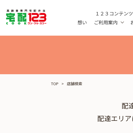
１２３コンテン
想い
ご利用案内
TOP
店舗検索
配
配達エリア