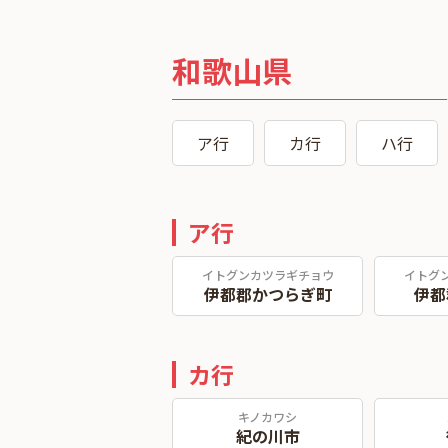
和歌山県
ア行
カ行
ハ行
ア行
イトグンカツラギチョウ
イトグ
伊都郡かつらぎ町
伊都
カ行
キノカワシ
紀の川市