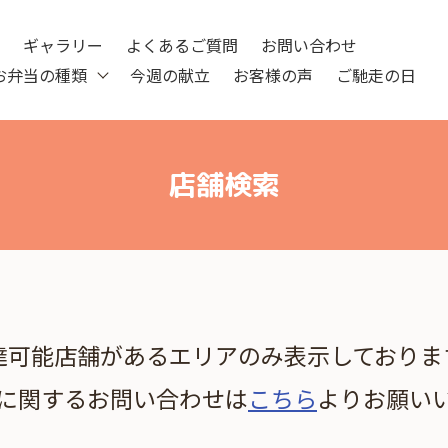
ツ
ギャラリー
よくあるご質問
お問い合わせ
お弁当の種類
今週の献立
お客様の声
ご馳走の日
店舗検索
達可能店舗があるエリアのみ表示しておりま
に関するお問い合わせは
こちら
よりお願い