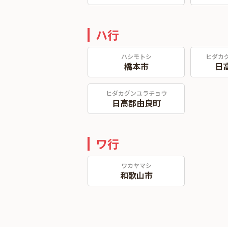
ハ行
ハシモトシ
ヒダカ
橋本市
日
ヒダカグンユラチョウ
日高郡由良町
ワ行
ワカヤマシ
和歌山市