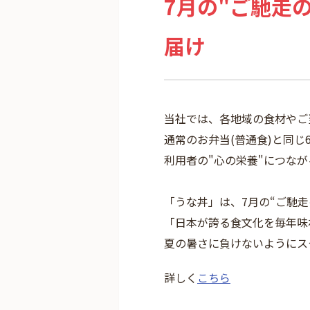
7月の"ご馳走
届け
当社では、各地域の食材やご
通常のお弁当(普通食)と同じ
利用者の"心の栄養"につな
「うな丼」は、7月の“ご馳
「日本が誇る食文化を毎年味
夏の暑さに負けないようにス
詳しく
こちら