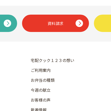
資料請求
宅配クック１２３の想い
ご利用案内
お弁当の種類
今週の献立
お客様の声
新着情報