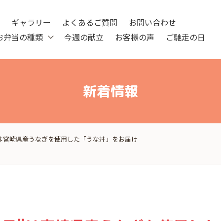
ツ
ギャラリー
よくあるご質問
お問い合わせ
お弁当の種類
今週の献立
お客様の声
ご馳走の日
新着情報
"は宮崎県産うなぎを使用した「うな丼」をお届け