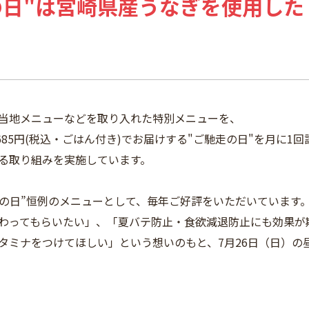
の日"は宮崎県産うなぎを使用し
当地メニューなどを取り入れた特別メニューを、
685円(税込・ごはん付き)でお届けする"ご馳走の日"を月に1回
がる取り組みを実施しています。
走の日”恒例のメニューとして、毎年ご好評をいただいています
わってもらいたい」、「夏バテ防止・食欲減退防止にも効果が
タミナをつけてほしい」という想いのもと、7月26日（日）の