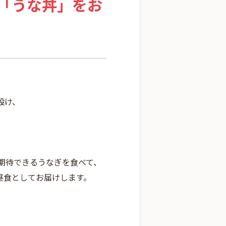
た「うな丼」をお
設け、
。
期待できるうなぎを食べて、
昼食としてお届けします。