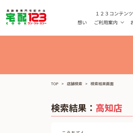
１２３コンテン
想い
ご利用案内
TOP
店舗検索
検索結果画面
検索結果：
高知店
こうちてん