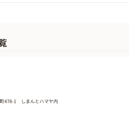
覧
476-1 しまんとハマヤ内