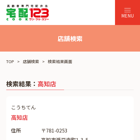
店舗検索
TOP
店舗検索
検索結果画面
検索結果：
高知店
こうちてん
高知店
住所
〒781-0253
高知市瀬戸南町1-3-5