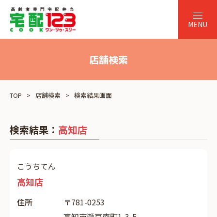
店舗検索
TOP
店舗検索
検索結果画面
検索結果：
高知店
こうちてん
高知店
住所
〒781-0253
高知市瀬戸南町1-3-5