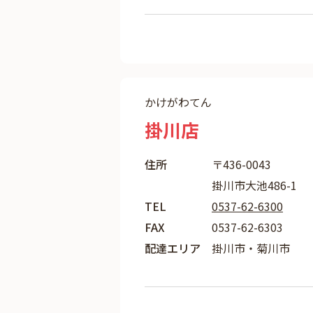
かけがわてん
掛川店
住所
〒436-0043
掛川市大池486-1
TEL
0537-62-6300
FAX
0537-62-6303
配達エリア
掛川市・菊川市