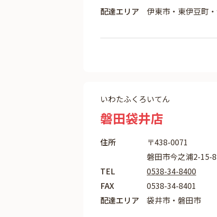
配達エリア
伊東市・東伊豆町・
いわたふくろいてん
磐田袋井店
住所
〒438-0071
磐田市今之浦2-15-8
TEL
0538-34-8400
FAX
0538-34-8401
配達エリア
袋井市・磐田市