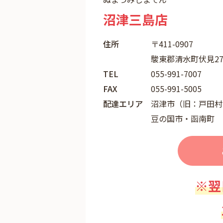
沼津三島店
住所
〒411-0907
駿東郡清水町伏見276
TEL
055-991-7007
FAX
055-991-5005
配達エリア
沼津市（旧：戸田村
豆の国市・函南町
※翌