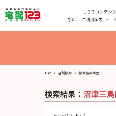
１２３コンテン
想い
ご利用案内
TOP
店舗検索
検索結果画面
検索結果：
沼津三島
ぬまづみしまてん