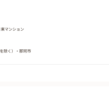
 日東マンション
を除く）・那珂市