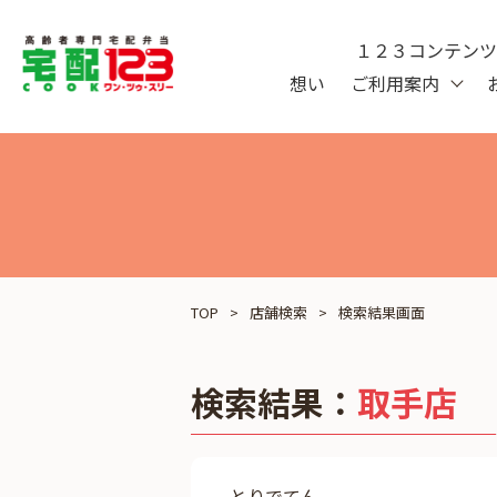
１２３コンテン
想い
ご利用案内
TOP
店舗検索
検索結果画面
検索結果：
取手店
とりでてん