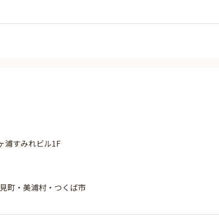
霞ヶ浦すみれビル1F
見町・美浦村・つくば市