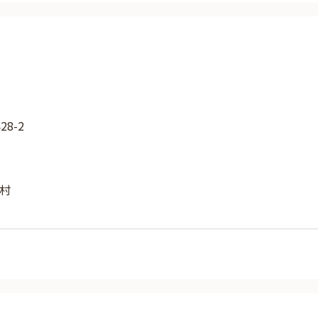
8-2
村