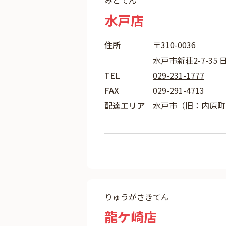
みとてん
水戸店
住所
〒310-0036
水戸市新荘2-7-35
TEL
029-231-1777
FAX
029-291-4713
配達エリア
水戸市（旧：内原町
りゅうがさきてん
龍ケ崎店