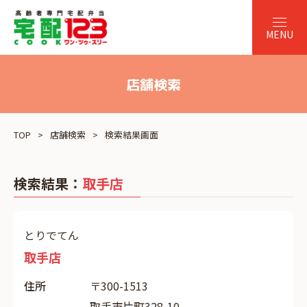
店舗検索
TOP
店舗検索
検索結果画面
検索結果：
取手店
とりでてん
取手店
住所
〒300-1513
取手市片町328-10