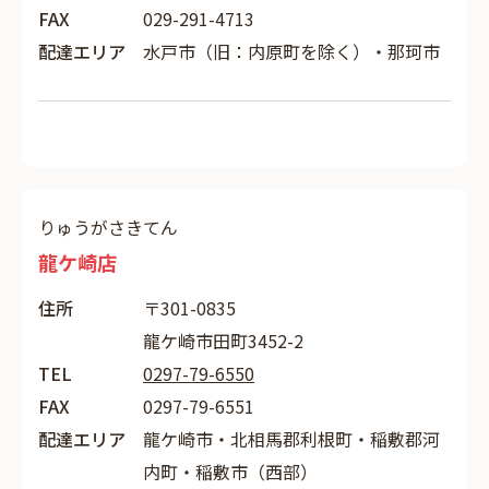
FAX
029-291-4713
配達エリア
水戸市（旧：内原町を除く）・那珂市
りゅうがさきてん
龍ケ崎店
住所
〒301-0835
龍ケ崎市田町3452-2
TEL
0297-79-6550
FAX
0297-79-6551
配達エリア
龍ケ崎市・北相馬郡利根町・稲敷郡河
内町・稲敷市（西部）