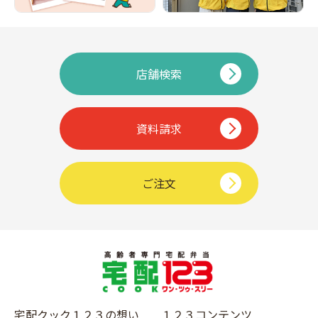
店舗検索
資料請求
ご注文
宅配クック１２３の想い
１２３コンテンツ