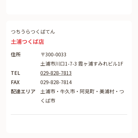
つちうらつくばてん
土浦つくば店
住所
〒300-0033
土浦市川口1-7-3 霞ヶ浦すみれビル1F
TEL
029-828-7813
FAX
029-828-7814
配達エリア
土浦市・牛久市・阿見町・美浦村・つ
くば市