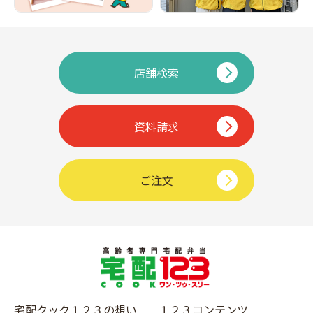
店舗検索
資料請求
ご注文
宅配クック１２３の想い
１２３コンテンツ