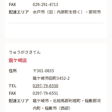
FAX
029-291-4713
配達エリア
水戸市（旧：内原町を除く）・那珂市
りゅうがさきてん
龍ケ崎店
住所
〒301-0835
龍ケ崎市田町3452-2
TEL
0297-79-6550
FAX
0297-79-6551
配達エリア
龍ケ崎市・北相馬郡利根町・稲敷郡河
内町・稲敷市（西部）