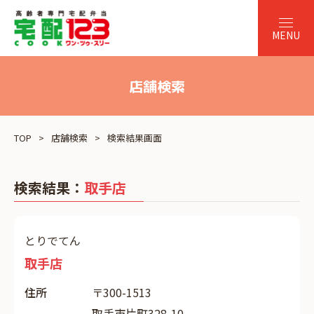
店舗検索
TOP
店舗検索
検索結果画面
検索結果：
取手店
とりでてん
取手店
住所
〒300-1513
取手市片町328-10