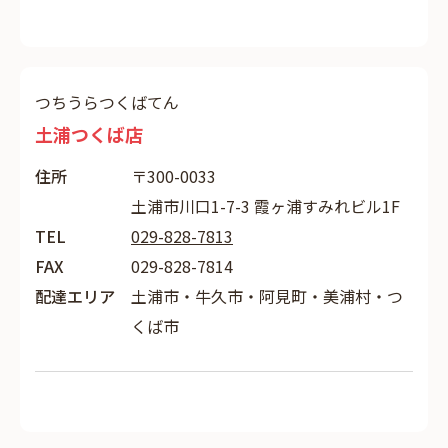
つちうらつくばてん
土浦つくば店
住所
〒300-0033
土浦市川口1-7-3 霞ヶ浦すみれビル1F
TEL
029-828-7813
FAX
029-828-7814
配達エリア
土浦市・牛久市・阿見町・美浦村・つ
くば市