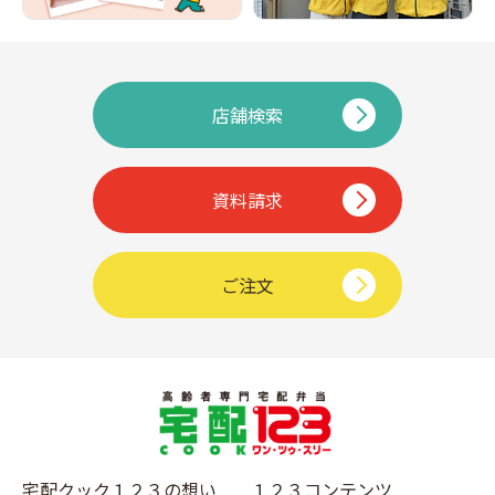
店舗検索
資料請求
ご注文
宅配クック１２３の想い
１２３コンテンツ