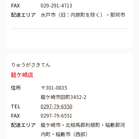
FAX
029-291-4713
配達エリア
水戸市（旧：内原町を除く）・那珂市
りゅうがさきてん
龍ケ崎店
住所
〒301-0835
龍ケ崎市田町3452-2
TEL
0297-79-6550
FAX
0297-79-6551
配達エリア
龍ケ崎市・北相馬郡利根町・稲敷郡河
内町・稲敷市（西部）