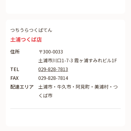
つちうらつくばてん
土浦つくば店
住所
〒300-0033
土浦市川口1-7-3 霞ヶ浦すみれビル1F
TEL
029-828-7813
FAX
029-828-7814
配達エリア
土浦市・牛久市・阿見町・美浦村・つ
くば市