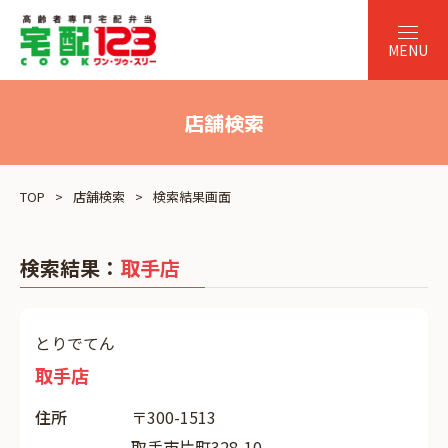
店舗検索
TOP
店舗検索
検索結果画面
検索結果：
取手店
とりでてん
取手店
住所
〒300-1513
取手市片町328-10