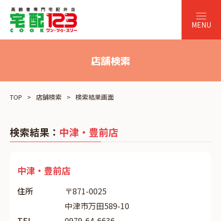
店舗検索
TOP
店舗検索
検索結果画面
検索結果：
中津・豊前店
中津・豊前店
住所
〒871-0025
中津市万田589-10
TEL
0979-64-6636