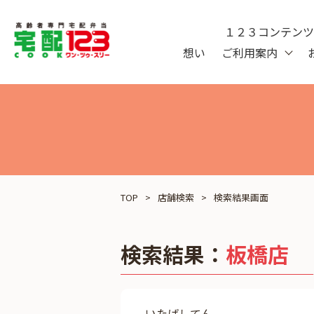
１２３コンテン
想い
ご利用案内
TOP
店舗検索
検索結果画面
検索結果：
板橋店
いたばしてん