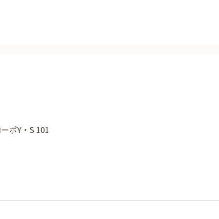
コーポY・S 101