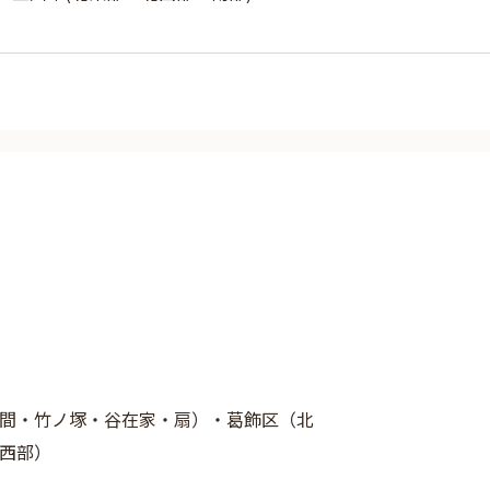
間・竹ノ塚・谷在家・扇）・葛飾区（北
西部）