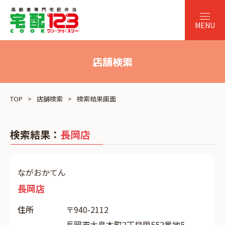
店舗検索
TOP
店舗検索
検索結果画面
検索結果：
長岡店
ながおかてん
長岡店
住所
〒940-2112
長岡市大島本町2丁目甲552番地5