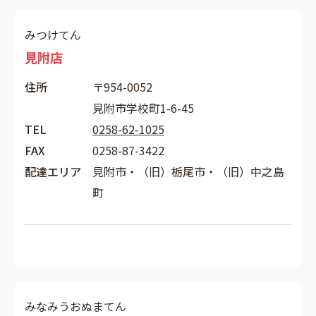
みつけてん
見附店
住所
〒954-0052
見附市学校町1-6-45
TEL
0258-62-1025
FAX
0258-87-3422
配達エリア
見附市・（旧）栃尾市・（旧）中之島
町
みなみうおぬまてん