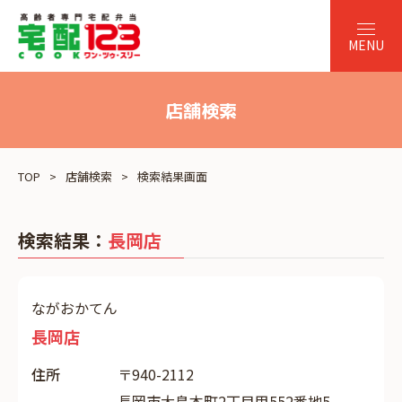
店舗検索
TOP
店舗検索
検索結果画面
検索結果：
長岡店
ながおかてん
長岡店
住所
〒940-2112
長岡市大島本町2丁目甲552番地5