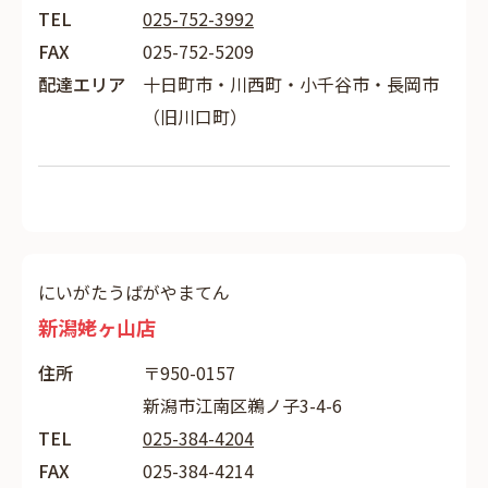
TEL
025-752-3992
FAX
025-752-5209
配達エリア
十日町市・川西町・小千谷市・長岡市
（旧川口町）
にいがたうばがやまてん
新潟姥ヶ山店
住所
〒950-0157
新潟市江南区鵜ノ子3-4-6
TEL
025-384-4204
FAX
025-384-4214