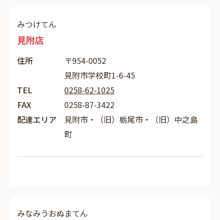
みつけてん
見附店
住所
〒954-0052
見附市学校町1-6-45
TEL
0258-62-1025
FAX
0258-87-3422
配達エリア
見附市・（旧）栃尾市・（旧）中之島
町
みなみうおぬまてん