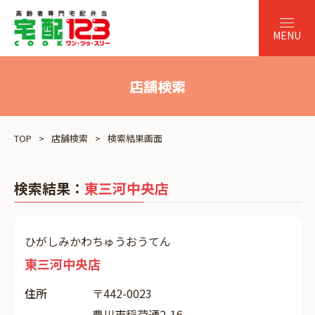
店舗検索
TOP
店舗検索
検索結果画面
検索結果：
東三河中央店
ひがしみかわちゅうおうてん
東三河中央店
住所
〒442-0023
豊川市稲荷通2-16