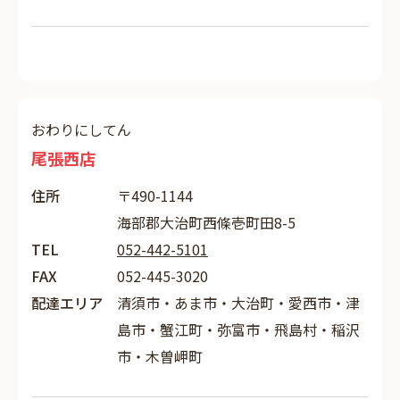
おわりにしてん
尾張西店
住所
〒490-1144
海部郡大治町西條壱町田8-5
TEL
052-442-5101
FAX
052-445-3020
配達エリア
清須市・あま市・大治町・愛西市・津
島市・蟹江町・弥富市・飛島村・稲沢
市・木曽岬町