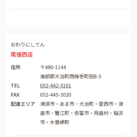
おわりにしてん
尾張西店
住所
〒490-1144
海部郡大治町西條壱町田8-5
TEL
052-442-5101
FAX
052-445-3020
配達エリア
清須市・あま市・大治町・愛西市・津
島市・蟹江町・弥富市・飛島村・稲沢
市・木曽岬町