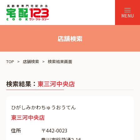
店舗検索
TOP
店舗検索
検索結果画面
検索結果：
東三河中央店
ひがしみかわちゅうおうてん
東三河中央店
住所
〒442-0023
豊川市稲荷通2-16