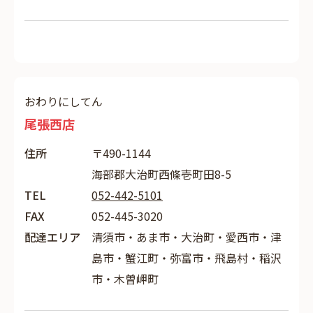
おわりにしてん
尾張西店
住所
〒490-1144
海部郡大治町西條壱町田8-5
TEL
052-442-5101
FAX
052-445-3020
配達エリア
清須市・あま市・大治町・愛西市・津
島市・蟹江町・弥富市・飛島村・稲沢
市・木曽岬町