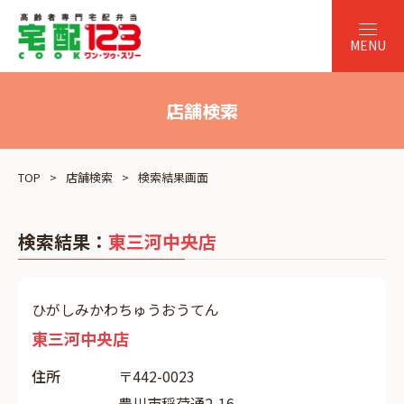
店舗検索
TOP
店舗検索
検索結果画面
検索結果：
東三河中央店
ひがしみかわちゅうおうてん
東三河中央店
住所
〒442-0023
豊川市稲荷通2-16