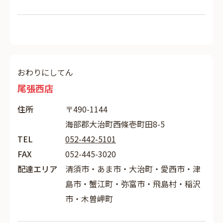
おわりにしてん
尾張西店
住所
〒490-1144
海部郡大治町西條壱町田8-5
TEL
052-442-5101
FAX
052-445-3020
配達エリア
清須市・あま市・大治町・愛西市・津
島市・蟹江町・弥富市・飛島村・稲沢
市・木曽岬町