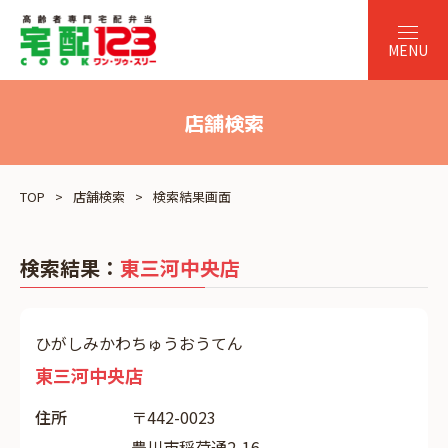
店舗検索
TOP
店舗検索
検索結果画面
検索結果：
東三河中央店
ひがしみかわちゅうおうてん
東三河中央店
住所
〒442-0023
豊川市稲荷通2-16