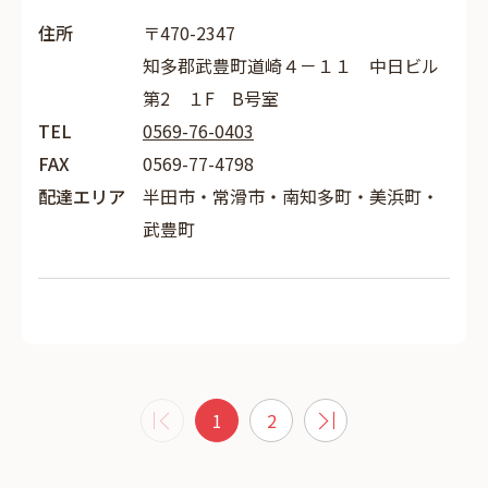
住所
〒470-2347
知多郡武豊町道崎４－１１ 中日ビル
第2 １F B号室
TEL
0569-76-0403
FAX
0569-77-4798
配達エリア
半田市・常滑市・南知多町・美浜町・
武豊町
1
2