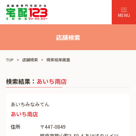
店舗検索
TOP
店舗検索
検索結果画面
検索結果：
あいち南店
あいちみなみてん
あいち南店
住所
〒447-0849
碧南市築山町3-50-4 あけぼのハイツ