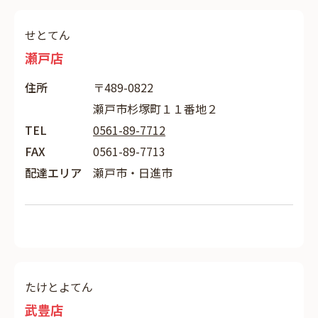
せとてん
瀬戸店
住所
〒489-0822
瀬戸市杉塚町１１番地２
TEL
0561-89-7712
FAX
0561-89-7713
配達エリア
瀬戸市・日進市
たけとよてん
武豊店