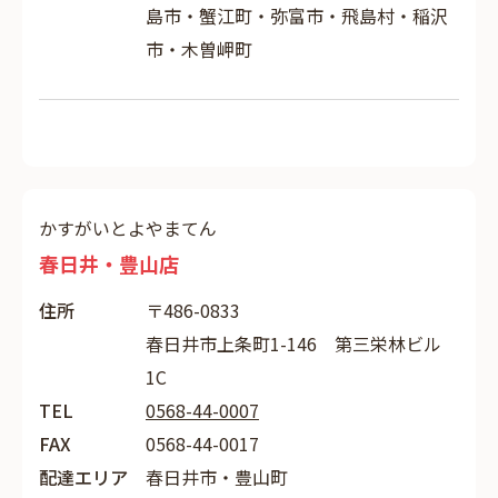
島市・蟹江町・弥富市・飛島村・稲沢
市・木曽岬町
かすがいとよやまてん
春日井・豊山店
住所
〒486-0833
春日井市上条町1-146 第三栄林ビル
1C
TEL
0568-44-0007
FAX
0568-44-0017
配達エリア
春日井市・豊山町