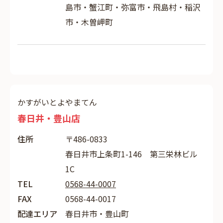
島市・蟹江町・弥富市・飛島村・稲沢
市・木曽岬町
かすがいとよやまてん
春日井・豊山店
住所
〒486-0833
春日井市上条町1-146 第三栄林ビル
1C
TEL
0568-44-0007
FAX
0568-44-0017
配達エリア
春日井市・豊山町