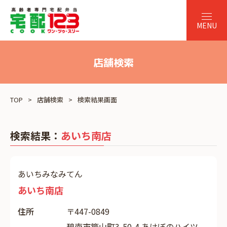
店舗検索
TOP
店舗検索
検索結果画面
検索結果：
あいち南店
あいちみなみてん
あいち南店
住所
〒447-0849
碧南市築山町3-50-4 あけぼのハイツ