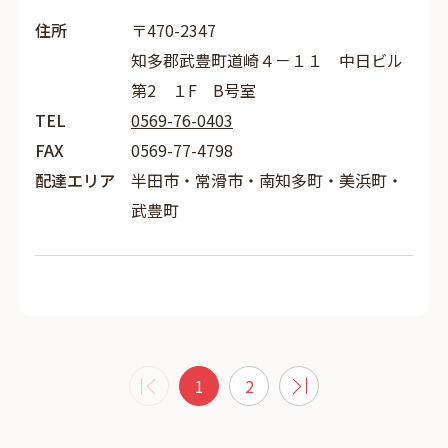
住所
〒470-2347
知多郡武豊町道崎４－１１ 中日ビル
第2 １F B号室
TEL
0569-76-0403
FAX
0569-77-4798
配達エリア
半田市・常滑市・南知多町・美浜町・
武豊町
1
2