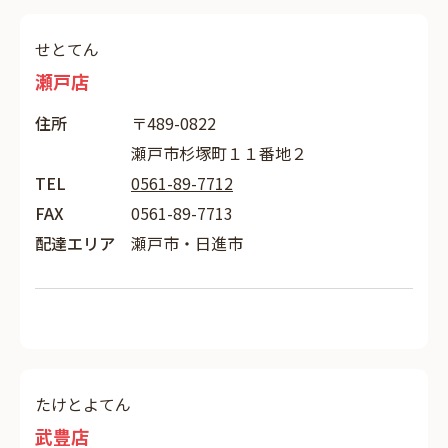
せとてん
瀬戸店
住所
〒489-0822
瀬戸市杉塚町１１番地２
TEL
0561-89-7712
FAX
0561-89-7713
配達エリア
瀬戸市・日進市
たけとよてん
武豊店