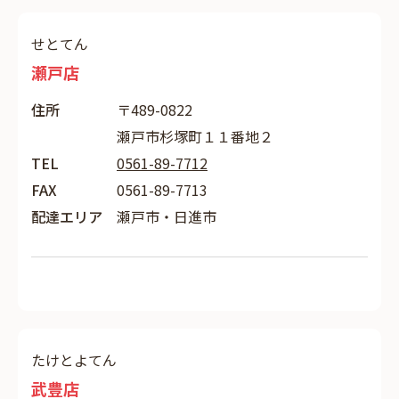
せとてん
瀬戸店
住所
〒489-0822
瀬戸市杉塚町１１番地２
TEL
0561-89-7712
FAX
0561-89-7713
配達エリア
瀬戸市・日進市
たけとよてん
武豊店