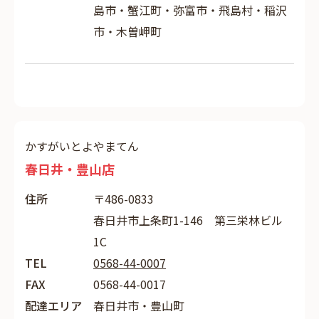
島市・蟹江町・弥富市・飛島村・稲沢
市・木曽岬町
かすがいとよやまてん
春日井・豊山店
住所
〒486-0833
春日井市上条町1-146 第三栄林ビル
1C
TEL
0568-44-0007
FAX
0568-44-0017
配達エリア
春日井市・豊山町