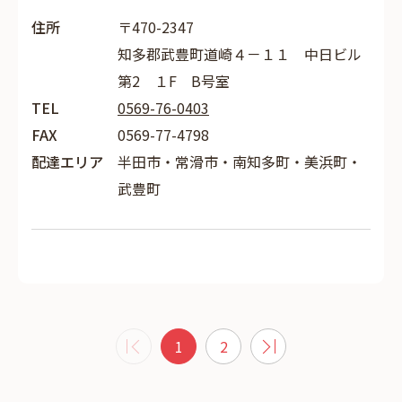
住所
〒470-2347
知多郡武豊町道崎４－１１ 中日ビル
第2 １F B号室
TEL
0569-76-0403
FAX
0569-77-4798
配達エリア
半田市・常滑市・南知多町・美浜町・
武豊町
1
2