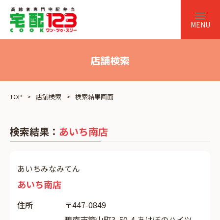
店舗検索
TOP
店舗検索
検索結果画面
検索結果：
あいち南店
あいちみなみてん
あいち南店
住所
〒447-0849
碧南市築山町3-50-4 あけぼのハイツ