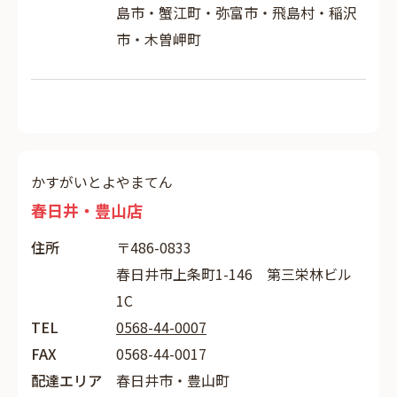
島市・蟹江町・弥富市・飛島村・稲沢
市・木曽岬町
かすがいとよやまてん
春日井・豊山店
住所
〒486-0833
春日井市上条町1-146 第三栄林ビル
1C
TEL
0568-44-0007
FAX
0568-44-0017
配達エリア
春日井市・豊山町