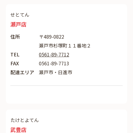
せとてん
瀬戸店
住所
〒489-0822
瀬戸市杉塚町１１番地２
TEL
0561-89-7712
FAX
0561-89-7713
配達エリア
瀬戸市・日進市
たけとよてん
武豊店