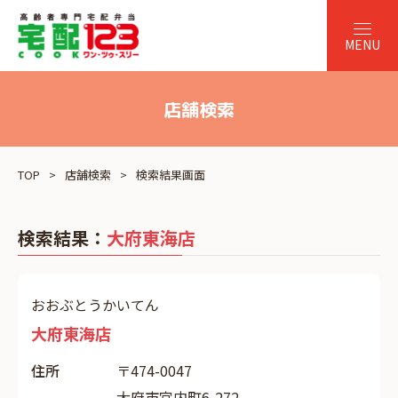
店舗検索
TOP
店舗検索
検索結果画面
検索結果：
大府東海店
おおぶとうかいてん
大府東海店
住所
〒474-0047
大府市宮内町6-272