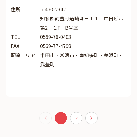
住所
〒470-2347
知多郡武豊町道崎４－１１ 中日ビル
第2 １F B号室
TEL
0569-76-0403
FAX
0569-77-4798
配達エリア
半田市・常滑市・南知多町・美浜町・
武豊町
1
2