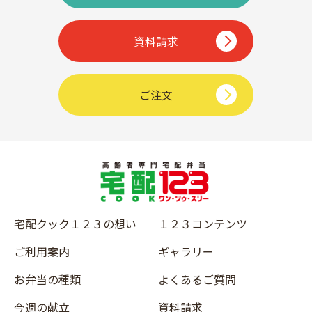
資料請求
ご注文
宅配クック１２３の想い
１２３コンテンツ
ご利用案内
ギャラリー
お弁当の種類
よくあるご質問
今週の献立
資料請求