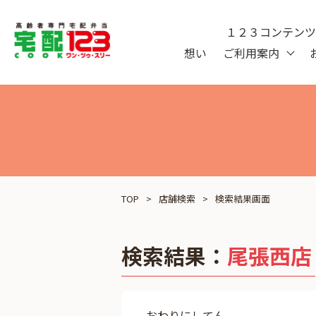
１２３コンテン
想い
ご利用案内
TOP
店舗検索
検索結果画面
検索結果：
尾張西店
おわりにしてん