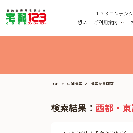
１２３コンテン
想い
ご利用案内
TOP
店舗検索
検索結果画面
検索結果：
西都・東
さいとひがしもろかたこゆてん