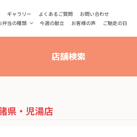
ツ
ギャラリー
よくあるご質問
お問い合わせ
お弁当の種類
今週の献立
お客様の声
ご馳走の日
店舗検索
諸県・児湯店