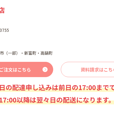
店
755
市（一部）・新富町・高鍋町
ご注文はこちら
資料請求はこち
日の配達申し込みは前日の17:00まで
17:00以降は翌々日の配送になります