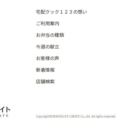
宅配クック１２３の想い
ご利用案内
お弁当の種類
今週の献立
お客様の声
新着情報
店舗検索
Copyright©SENIOR LIFE CREATE Co.,Ltd. All rights reserved.