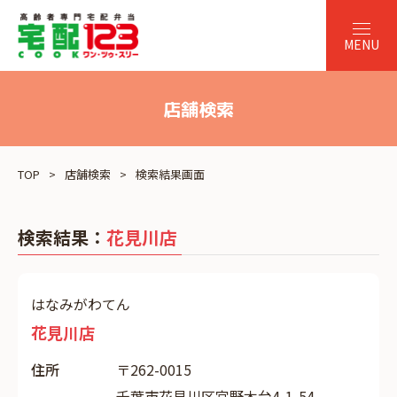
店舗検索
TOP
店舗検索
検索結果画面
検索結果：
花見川店
はなみがわてん
花見川店
住所
〒262-0015
千葉市花見川区宮野木台4-1-54