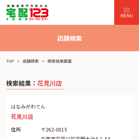
店舗検索
TOP
店舗検索
検索結果画面
検索結果：
花見川店
はなみがわてん
花見川店
住所
〒262-0015
千葉市花見川区宮野木台4-1-54