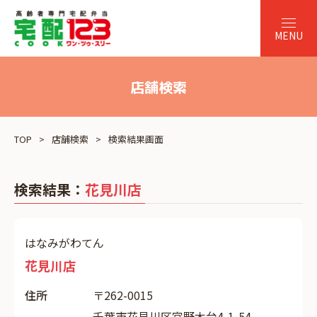
店舗検索
TOP
店舗検索
検索結果画面
検索結果：
花見川店
はなみがわてん
花見川店
住所
〒262-0015
千葉市花見川区宮野木台4-1-54