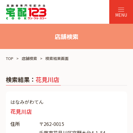
店舗検索
TOP
店舗検索
検索結果画面
検索結果：
花見川店
はなみがわてん
花見川店
住所
〒262-0015
千葉市花見川区宮野木台4-1-54