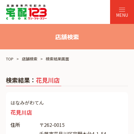
店舗検索
TOP
店舗検索
検索結果画面
検索結果：
花見川店
はなみがわてん
花見川店
住所
〒262-0015
千葉市花見川区宮野木台4-1-54