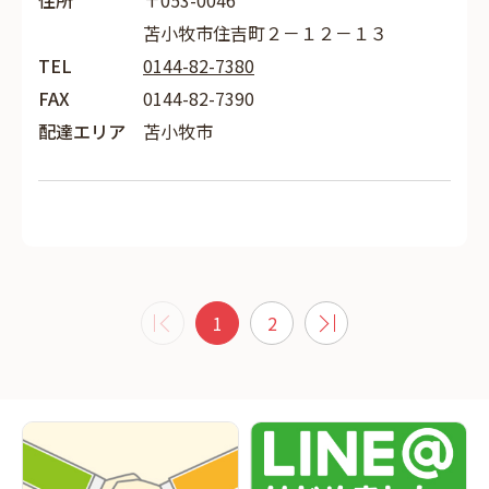
住所
〒053-0046
苫小牧市住吉町２－１２－１３
TEL
0144-82-7380
FAX
0144-82-7390
配達エリア
苫小牧市
1
2