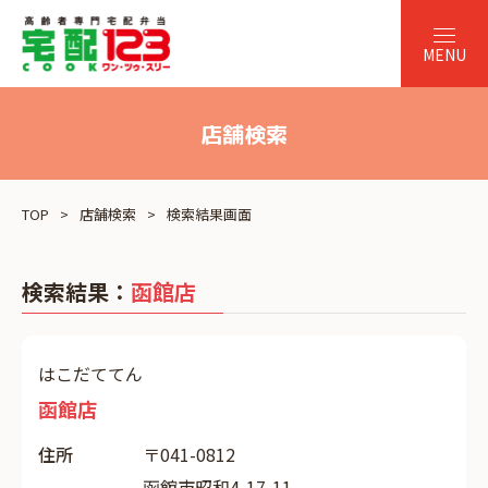
店舗検索
TOP
店舗検索
検索結果画面
検索結果：
函館店
はこだててん
函館店
住所
〒041-0812
函館市昭和4-17-11