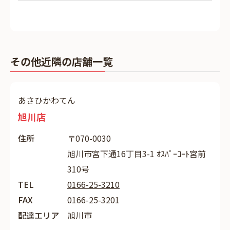
その他近隣の店舗一覧
あさひかわてん
旭川店
住所
〒070-0030
旭川市宮下通16丁目3-1 ｵｽﾊﾟｰｺｰﾄ宮前
310号
TEL
0166-25-3210
FAX
0166-25-3201
配達エリア
旭川市