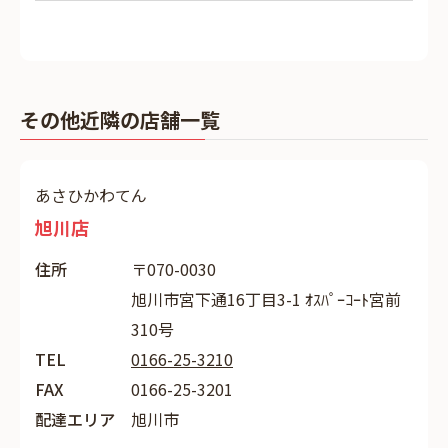
その他近隣の店舗一覧
あさひかわてん
旭川店
住所
〒070-0030
旭川市宮下通16丁目3-1 ｵｽﾊﾟｰｺｰﾄ宮前
310号
TEL
0166-25-3210
FAX
0166-25-3201
配達エリア
旭川市