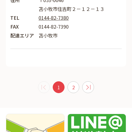
住所
〒053-0046
苫小牧市住吉町２－１２－１３
TEL
0144-82-7380
FAX
0144-82-7390
配達エリア
苫小牧市
1
2