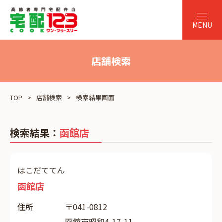
店舗検索
TOP
店舗検索
検索結果画面
検索結果：
函館店
はこだててん
函館店
住所
〒041-0812
函館市昭和4-17-11