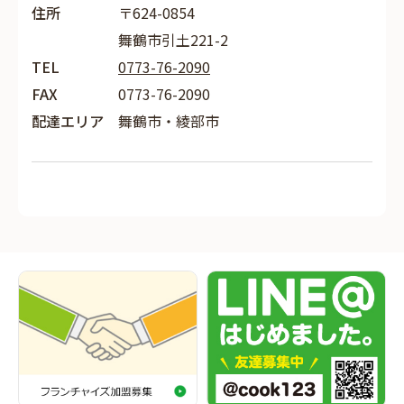
住所
〒624-0854
舞鶴市引土221-2
TEL
0773-76-2090
FAX
0773-76-2090
配達エリア
舞鶴市・綾部市