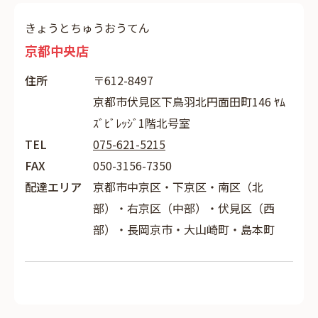
きょうとちゅうおうてん
京都中央店
住所
〒612-8497
京都市伏見区下鳥羽北円面田町146 ﾔﾑ
ｽﾞﾋﾞﾚｯｼﾞ1階北号室
TEL
075-621-5215
FAX
050-3156-7350
配達エリア
京都市中京区・下京区・南区（北
部）・右京区（中部）・伏見区（西
部）・長岡京市・大山崎町・島本町