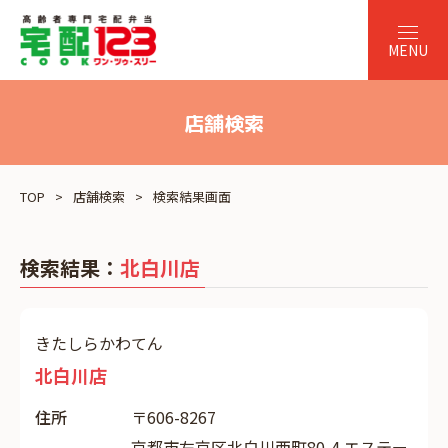
店舗検索
TOP
店舗検索
検索結果画面
検索結果：
北白川店
きたしらかわてん
北白川店
住所
〒606-8267
京都市左京区北白川西町80-4 エステー