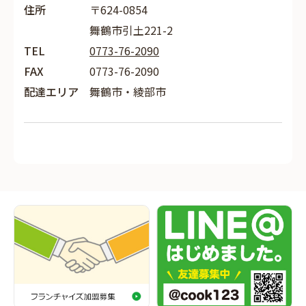
住所
〒624-0854
舞鶴市引土221-2
TEL
0773-76-2090
FAX
0773-76-2090
配達エリア
舞鶴市・綾部市