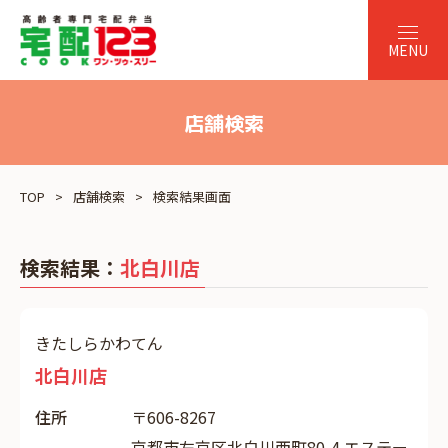
店舗検索
TOP
店舗検索
検索結果画面
検索結果：
北白川店
きたしらかわてん
北白川店
住所
〒606-8267
京都市左京区北白川西町80-4 エステー