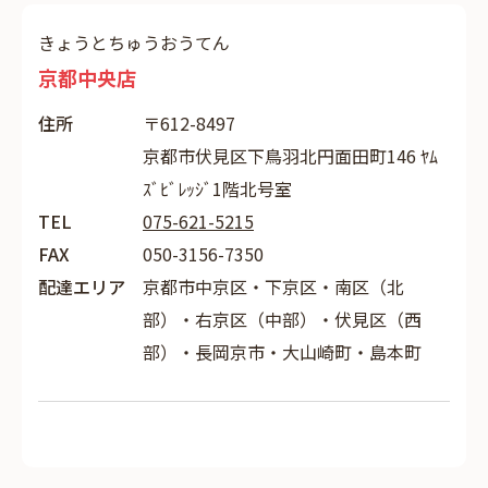
きょうとちゅうおうてん
京都中央店
住所
〒612-8497
京都市伏見区下鳥羽北円面田町146 ﾔﾑ
ｽﾞﾋﾞﾚｯｼﾞ1階北号室
TEL
075-621-5215
FAX
050-3156-7350
配達エリア
京都市中京区・下京区・南区（北
部）・右京区（中部）・伏見区（西
部）・長岡京市・大山崎町・島本町