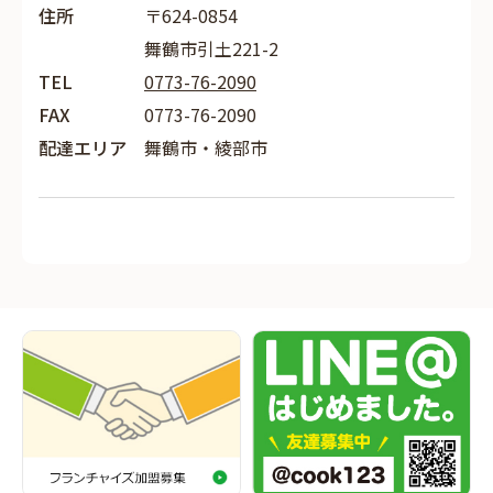
住所
〒624-0854
舞鶴市引土221-2
TEL
0773-76-2090
FAX
0773-76-2090
配達エリア
舞鶴市・綾部市