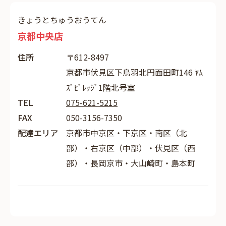
きょうとちゅうおうてん
京都中央店
住所
〒612-8497
京都市伏見区下鳥羽北円面田町146 ﾔﾑ
ｽﾞﾋﾞﾚｯｼﾞ1階北号室
TEL
075-621-5215
FAX
050-3156-7350
配達エリア
京都市中京区・下京区・南区（北
部）・右京区（中部）・伏見区（西
部）・長岡京市・大山崎町・島本町