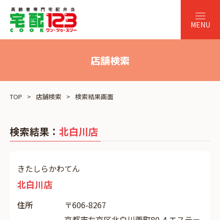
店舗検索
TOP
店舗検索
検索結果画面
検索結果：
北白川店
きたしらかわてん
北白川店
住所
〒606-8267
京都市左京区北白川西町80-4 エステー