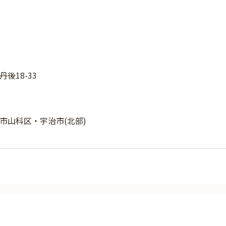
後18-33
市山科区・宇治市(北部)