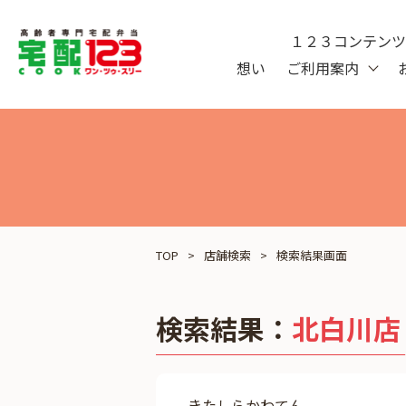
１２３コンテン
想い
ご利用案内
TOP
店舗検索
検索結果画面
検索結果：
北白川店
きたしらかわてん