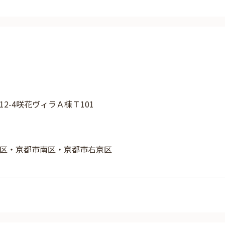
2-4咲花ヴィラＡ棟Ｔ101
区・京都市南区・京都市右京区