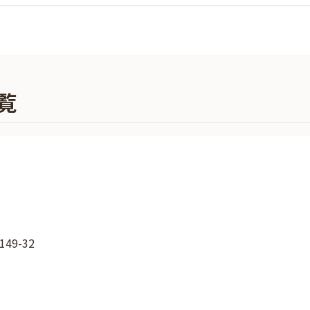
覧
9-32