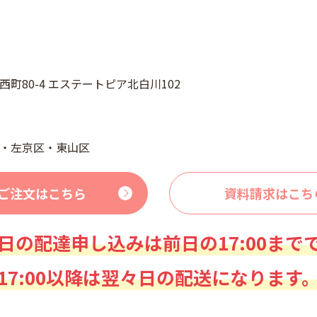
町80-4 エステートピア北白川102
・左京区・東山区
ご注文はこちら
資料請求はこち
日の配達申し込みは前日の17:00まで
17:00以降は翌々日の配送になります