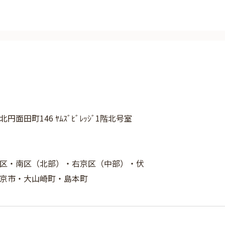
面田町146 ﾔﾑｽﾞﾋﾞﾚｯｼﾞ1階北号室
区・南区（北部）・右京区（中部）・伏
京市・大山崎町・島本町