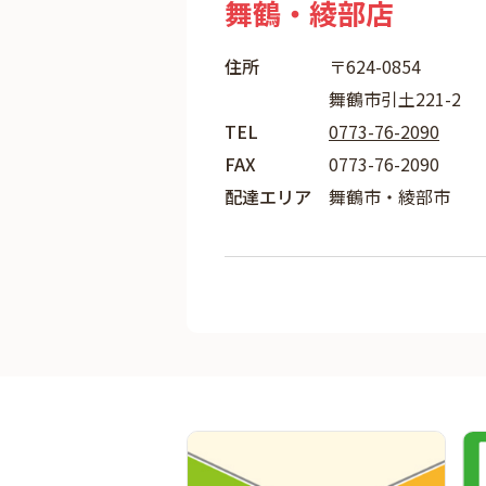
舞鶴・綾部店
住所
〒624-0854
舞鶴市引土221-2
TEL
0773-76-2090
FAX
0773-76-2090
配達エリア
舞鶴市・綾部市