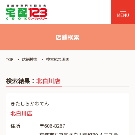
店舗検索
TOP
店舗検索
検索結果画面
検索結果：
北白川店
きたしらかわてん
北白川店
住所
〒606-8267
京都市左京区北白川西町80-4 エステー