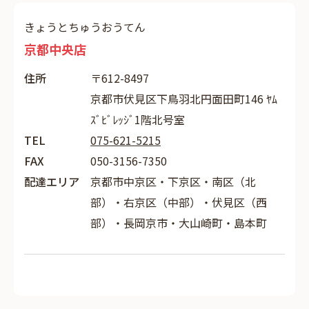
きょうとちゅうおうてん
京都中央店
住所
〒612-8497
京都市伏見区下鳥羽北円面田町146 ﾔﾑ
ｽﾞﾋﾞﾚｯｼﾞ1階北号室
TEL
075-621-5215
FAX
050-3156-7350
配達エリア
京都市中京区・下京区・南区（北
部）・右京区（中部）・伏見区（西
部）・長岡京市・大山崎町・島本町