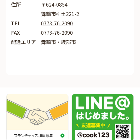
住所
〒624-0854
舞鶴市引土221-2
TEL
0773-76-2090
FAX
0773-76-2090
配達エリア
舞鶴市・綾部市