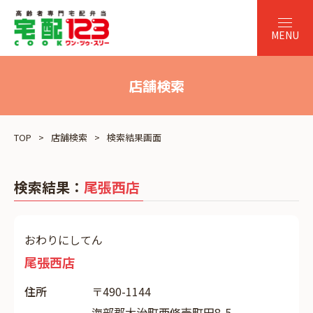
店舗検索
TOP
店舗検索
検索結果画面
検索結果：
尾張西店
おわりにしてん
尾張西店
住所
〒490-1144
海部郡大治町西條壱町田8-5