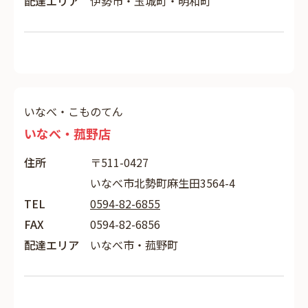
配達エリア
伊勢市・玉城町・明和町
いなべ・こものてん
いなべ・菰野店
住所
〒511-0427
いなべ市北勢町麻生田3564-4
TEL
0594-82-6855
FAX
0594-82-6856
配達エリア
いなべ市・菰野町