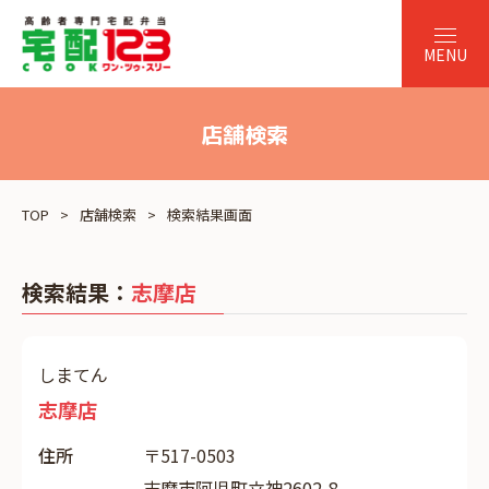
店舗検索
TOP
店舗検索
検索結果画面
検索結果：
志摩店
しまてん
志摩店
住所
〒517-0503
志摩市阿児町立神2602-8