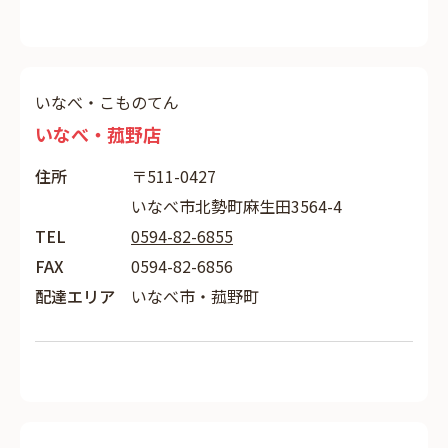
いなべ・こものてん
いなべ・菰野店
住所
〒511-0427
いなべ市北勢町麻生田3564-4
TEL
0594-82-6855
FAX
0594-82-6856
配達エリア
いなべ市・菰野町