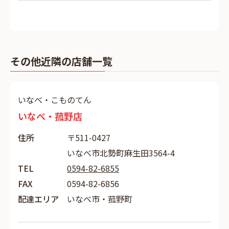
その他近隣の店舗一覧
いなべ・こものてん
いなべ・菰野店
住所
〒511-0427
いなべ市北勢町麻生田3564-4
TEL
0594-82-6855
FAX
0594-82-6856
配達エリア
いなべ市・菰野町