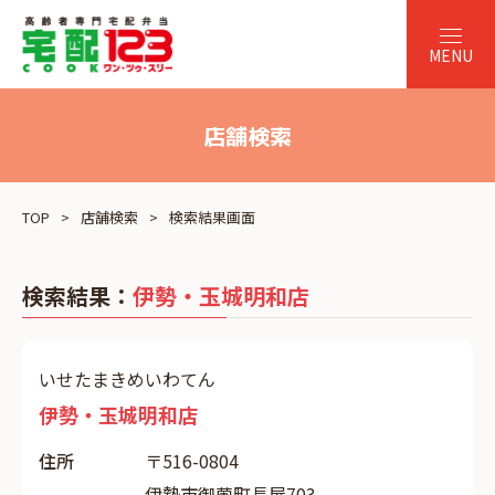
店舗検索
TOP
店舗検索
検索結果画面
検索結果：
伊勢・玉城明和店
いせたまきめいわてん
伊勢・玉城明和店
住所
〒516-0804
伊勢市御薗町長屋703