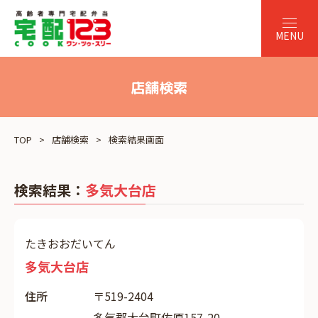
店舗検索
TOP
店舗検索
検索結果画面
検索結果：
多気大台店
たきおおだいてん
多気大台店
住所
〒519-2404
多気郡大台町佐原157-20