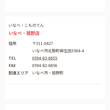
いなべ・こものてん
いなべ・菰野店
住所
〒511-0427
いなべ市北勢町麻生田3564-4
TEL
0594-82-6855
FAX
0594-82-6856
配達エリア
いなべ市・菰野町