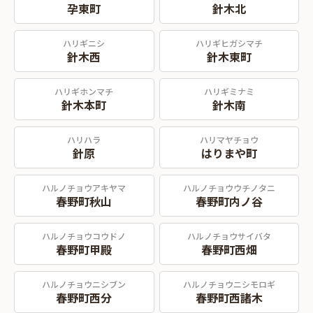
孕東町
針木北
ハリギニシ
ハリギヒガシマチ
針木西
針木東町
ハリギホンマチ
ハリギミナミ
針木本町
針木南
ハリハラ
ハリマヤチョウ
針原
はりまや町
ハルノチョウアキヤマ
ハルノチョウウチノタニ
春野町秋山
春野町内ノ谷
ハルノチョウコウドノ
ハルノチョウサイバタ
春野町甲殿
春野町西畑
ハルノチョウニシブン
ハルノチョウニシモロギ
春野町西分
春野町西諸木