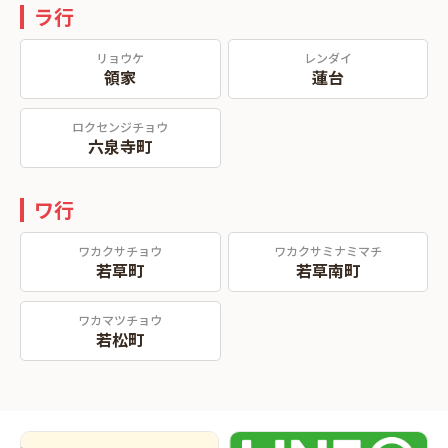
ラ行
リョウケ
レンダイ
領家
蓮台
ロクセンジチョウ
六泉寺町
ワ行
ワカクサチョウ
ワカクサミナミマチ
若草町
若草南町
ワカマツチョウ
若松町