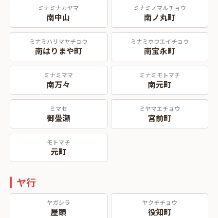
ミナミナカヤマ
ミナミノマルチョウ
南中山
南ノ丸町
ミナミハリマヤチョウ
ミナミホウエイチョウ
南はりまや町
南宝永町
ミナミママ
ミナミモトマチ
南万々
南元町
ミマセ
ミヤマエチョウ
御畳瀬
宮前町
モトマチ
元町
ヤ行
ヤガシラ
ヤクチチョウ
屋頭
役知町