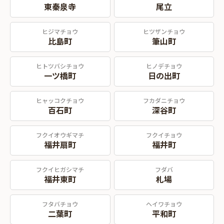
東秦泉寺
尾立
ヒジマチョウ
ヒツザンチョウ
比島町
筆山町
ヒトツバシチョウ
ヒノデチョウ
一ツ橋町
日の出町
ヒャッコクチョウ
フカダニチョウ
百石町
深谷町
フクイオウギマチ
フクイチョウ
福井扇町
福井町
フクイヒガシマチ
フダバ
福井東町
札場
フタバチョウ
ヘイワチョウ
二葉町
平和町