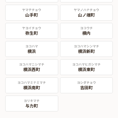
ヤマテチョウ
ヤマノハナチョウ
山手町
山ノ端町
ヤヨイチョウ
ヨコウチ
弥生町
横内
ヨコハマ
ヨコハマシンマチ
横浜
横浜新町
ヨコハマニシマチ
ヨコハマヒガシマチ
横浜西町
横浜東町
ヨコハマミナミマチ
ヨシダチョウ
横浜南町
吉田町
ヨリキマチ
与力町