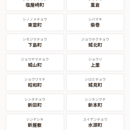
塩屋崎町
重倉
シノノメチョウ
シバマキ
東雲町
柴巻
シモジマチョウ
ジョウホクチョウ
下島町
城北町
ジョウヤマチョウ
ジョウリ
城山町
上里
ショウワマチ
シロミチョウ
昭和町
城見町
シンタチョウ
シンホンマチ
新田町
新本町
シンヤシキ
スイゲンチョウ
新屋敷
水源町