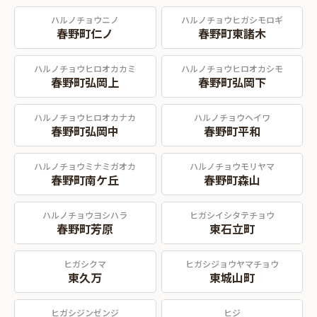
ハルノチョウニノ
ハルノチョウヒガシモロギ
春野町仁ノ
春野町東諸木
ハルノチョウヒロオカカミ
ハルノチョウヒロオカシモ
春野町弘岡上
春野町弘岡下
ハルノチョウヒロオカナカ
ハルノチョウヘイワ
春野町弘岡中
春野町平和
ハルノチョウミナミガオカ
ハルノチョウモリヤマ
春野町南ケ丘
春野町森山
ハルノチョウヨシハラ
ヒガシイシタテチョウ
春野町芳原
東石立町
ヒガシクマ
ヒガシジョウヤマチョウ
東久万
東城山町
ヒガシジンゼンジ
ヒジ