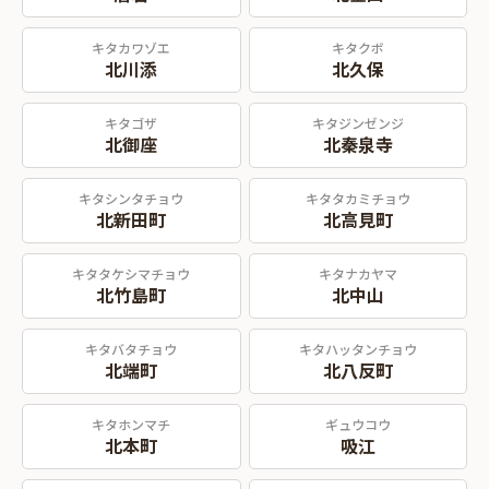
キタカワゾエ
キタクボ
北川添
北久保
キタゴザ
キタジンゼンジ
北御座
北秦泉寺
キタシンタチョウ
キタタカミチョウ
北新田町
北高見町
キタタケシマチョウ
キタナカヤマ
北竹島町
北中山
キタバタチョウ
キタハッタンチョウ
北端町
北八反町
キタホンマチ
ギュウコウ
北本町
吸江