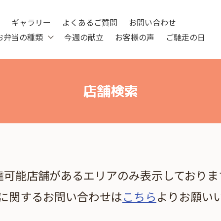
ツ
ギャラリー
よくあるご質問
お問い合わせ
お弁当の種類
今週の献立
お客様の声
ご馳走の日
店舗検索
達可能店舗があるエリアのみ表示しておりま
に関するお問い合わせは
こちら
よりお願い