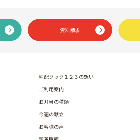
資料請求
宅配クック１２３の想い
ご利用案内
お弁当の種類
今週の献立
お客様の声
新着情報