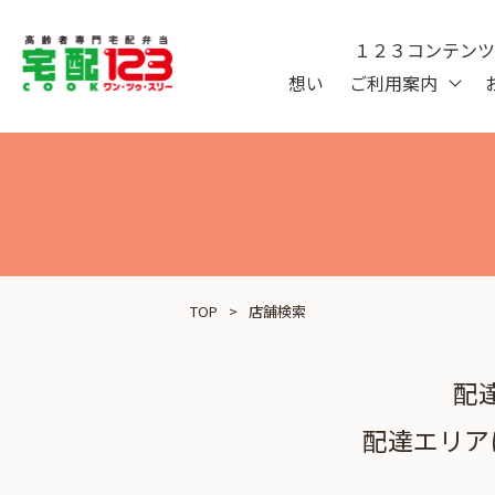
１２３コンテン
想い
ご利用案内
TOP
店舗検索
配
配達エリア