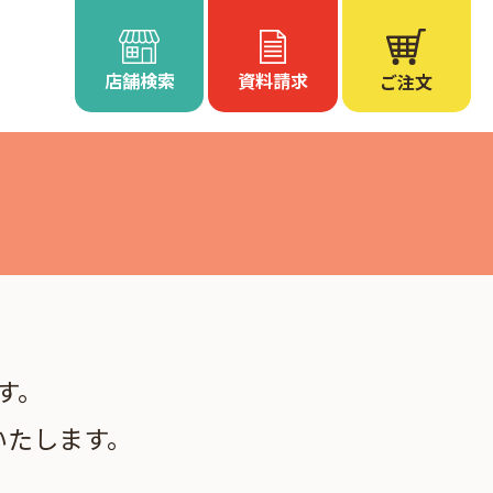
店舗検索
資料請求
ご注文
す。
いたします。