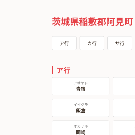
茨城県稲敷郡阿見町
ア行
カ行
サ行
ア行
アオヤド
青宿
イイグラ
飯倉
オカザキ
岡崎