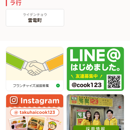
ラ行
ライデンチョウ
雷電町