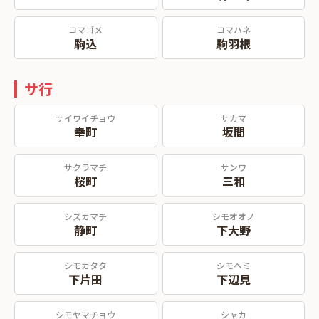
コマゴメ
コマハネ
駒込
駒羽根
サ行
サイワイチョウ
サカマ
幸町
坂間
サクラマチ
サンワ
桜町
三和
シズカマチ
シモオオノ
静町
下大野
シモカタタ
シモヘミ
下片田
下辺見
シモヤマチョウ
シャカ