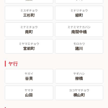
ミスギチョウ
ミドリチョウ
三杉町
緑町
ミナミチョウ
ミナミマナカバシ
南町
南間中橋
ミヤマエチョウ
モロカワ
宮前町
諸川
ヤ行
ヤガイ
ヤギハシ
谷貝
柳橋
ヤマタ
ヨコヤマチョウ
山田
横山町