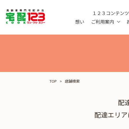
１２３コンテン
想い
ご利用案内
TOP
店舗検索
配
配達エリア