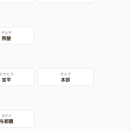
テルヤ
照屋
ミヤヒラ
モトブ
宮平
本部
ヨナハ
与那覇