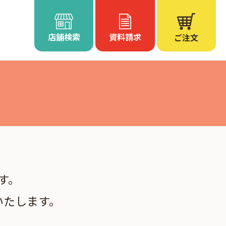
店舗検索
資料請求
ご注文
す。
いたします。