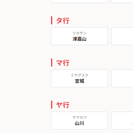
タ行
ツカザン
津嘉山
マ行
ミヤグスク
宮城
ヤ行
ヤマカワ
山川