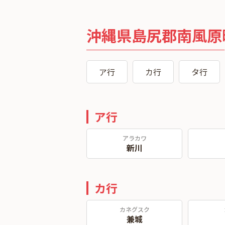
沖縄県島尻郡南風原
ア行
カ行
タ行
ア行
アラカワ
新川
カ行
カネグスク
兼城