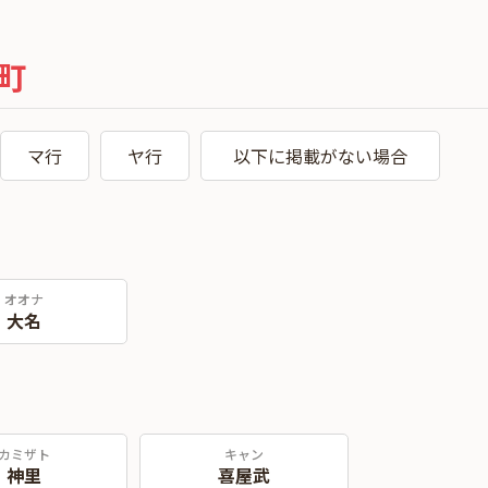
町
マ行
ヤ行
以下に掲載がない場合
オオナ
大名
カミザト
キャン
神里
喜屋武