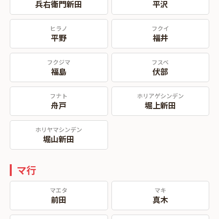
兵右衛門新田
平沢
ヒラノ
フクイ
平野
福井
フクジマ
フスベ
福島
伏部
フナト
ホリアゲシンデン
舟戸
堀上新田
ホリヤマシンデン
堀山新田
マ行
マエタ
マキ
前田
真木