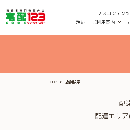
１２３コンテン
想い
ご利用案内
TOP
店舗検索
配
配達エリア