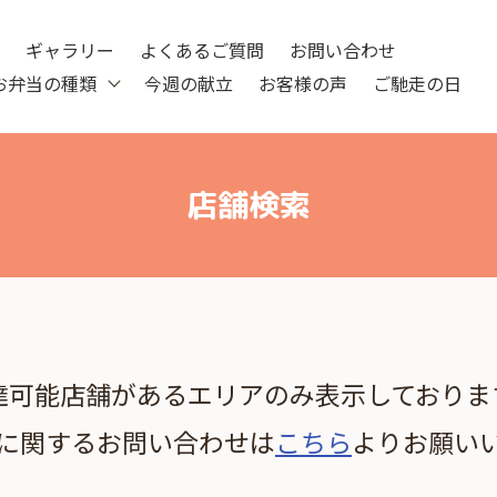
ツ
ギャラリー
よくあるご質問
お問い合わせ
お弁当の種類
今週の献立
お客様の声
ご馳走の日
店舗検索
達可能店舗があるエリアのみ表示しておりま
に関するお問い合わせは
こちら
よりお願い