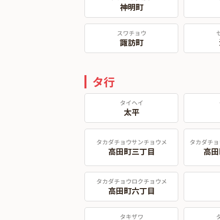
神明町
スワチョウ
諏訪町
タ行
タイヘイ
太平
タカダチョウサンチョウメ
タカダチョ
高田町三丁目
高田
タカダチョウロクチョウメ
高田町六丁目
タキザワ