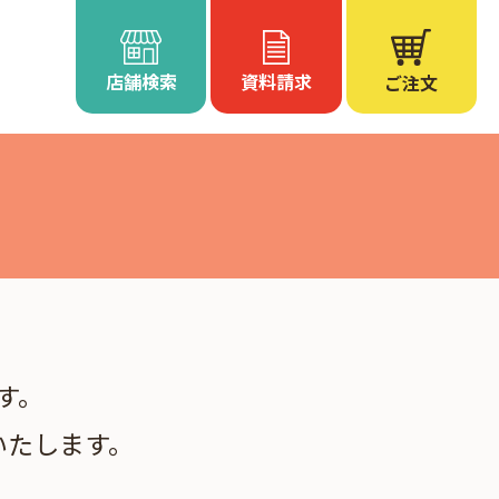
店舗検索
資料請求
ご注文
す。
いたします。