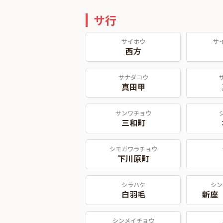
サ行
サイホウ
サ
西方
サナダコウ
真田甲
サンワチョウ
三和町
シモガワラチョウ
下川原町
シラハケ
シン
白羽毛
新座
シンメイチョウ