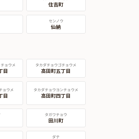
住吉町
センノウ
仙納
ッチョウメ
タカダチョウゴチョウメ
丁目
高田町五丁目
チョウメ
タカダチョウヨンチョウメ
丁目
高田町四丁目
マ
タガワチョウ
田川町
ダテ