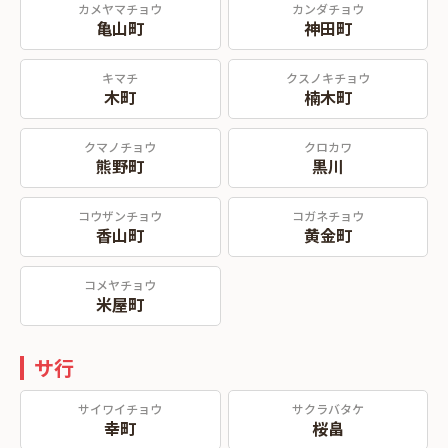
カメヤマチョウ
カンダチョウ
亀山町
神田町
キマチ
クスノキチョウ
木町
楠木町
クマノチョウ
クロカワ
熊野町
黒川
コウザンチョウ
コガネチョウ
香山町
黄金町
コメヤチョウ
米屋町
サ行
サイワイチョウ
サクラバタケ
幸町
桜畠