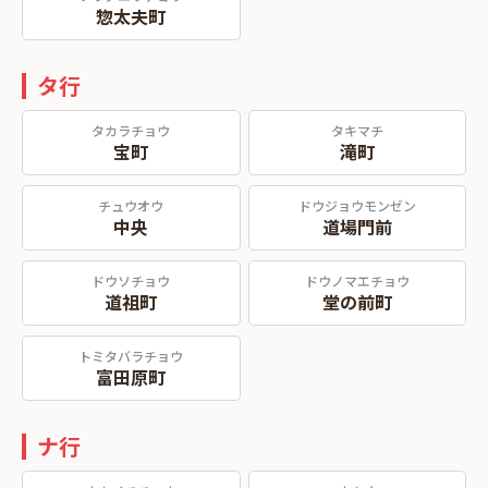
惣太夫町
タ行
タカラチョウ
タキマチ
宝町
滝町
チュウオウ
ドウジョウモンゼン
中央
道場門前
ドウソチョウ
ドウノマエチョウ
道祖町
堂の前町
トミタバラチョウ
富田原町
ナ行