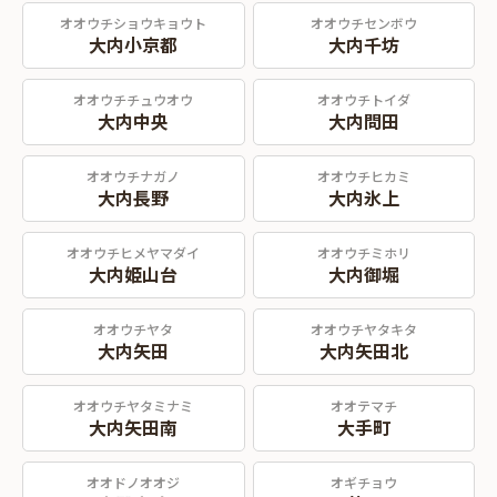
オオウチショウキョウト
オオウチセンボウ
大内小京都
大内千坊
オオウチチュウオウ
オオウチトイダ
大内中央
大内問田
オオウチナガノ
オオウチヒカミ
大内長野
大内氷上
オオウチヒメヤマダイ
オオウチミホリ
大内姫山台
大内御堀
オオウチヤタ
オオウチヤタキタ
大内矢田
大内矢田北
オオウチヤタミナミ
オオテマチ
大内矢田南
大手町
オオドノオオジ
オギチョウ